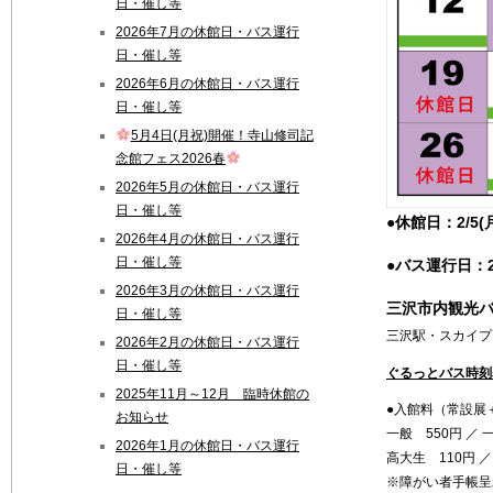
日・催し等
2026年7月の休館日・バス運行
日・催し等
2026年6月の休館日・バス運行
日・催し等
5月4日(月祝)開催！寺山修司記
念館フェス2026春
2026年5月の休館日・バス運行
日・催し等
●休館日：2/5(月
2026年4月の休館日・バス運行
日・催し等
●バス運行日：
2026年3月の休館日・バス運行
三沢市内観光バ
日・催し等
三沢駅・スカイプ
2026年2月の休館日・バス運行
日・催し等
ぐるっとバス時刻表
2025年11月～12月 臨時休館の
●入館
料（常設展
お知らせ
一般 550円 ／ 
2026年1月の休館日・バス運行
高大生 110円 
日・催し等
※障がい者手帳呈