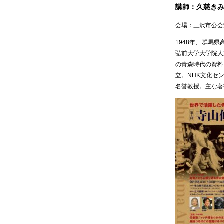
講師：久慈き
会場：三沢市公会
1948年、群馬県
弘前大学大学院人
の青森時代の資料
立。NHK文化セ
名誉教授。主な著