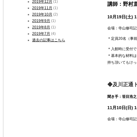
2019年12月
(1)
講師：野村
2019年11月
(1)
2019年10月
(2)
10月19日(土) 
2019年9月
(1)
2019年8月
(1)
会場：寺山修司記
2019年7月
(4)
＊定員20名（事
過去の記事はこちら
＊入館時に受付で
＊基本的な材料は
持ち頂いてもけっ
◆及川正通
聞き手：笹目浩之
11月10日(日) 
会場：寺山修司記