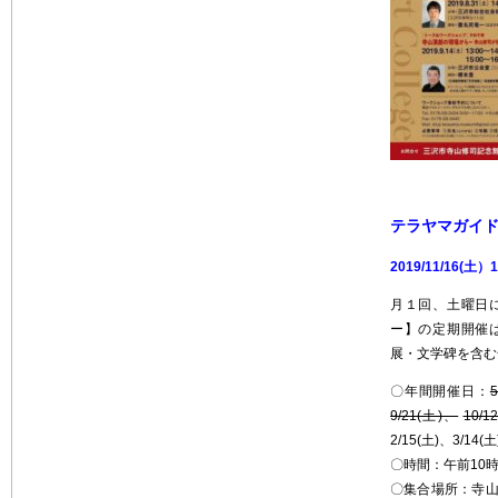
テラヤマガイ
2019/11/16(土
月１回、土曜日
ー】の定期開催
展・文学碑を含む
〇年間開催日：
9/21(土)、
10/1
2/15(土)、3/14(土
〇時間：午前10時
〇集合場所：寺