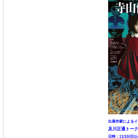
出展作家によるイ
及川正通トー
日時：11/10(日)