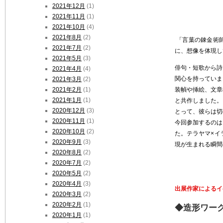
2021年12月
(1)
2021年11月
(1)
2021年10月
(4)
2021年8月
(2)
「言葉の錬金術
2021年7月
(2)
に、想像を体現し
2021年5月
(3)
俳句・短歌から詩
2021年4月
(4)
関心を持っていま
2021年3月
(2)
2021年2月
(1)
装幀や挿絵、文章
2021年1月
(1)
と共作しました。
2020年12月
(3)
とって、彼らは切
2020年11月
(1)
今回参加するのは
2020年10月
(2)
た。テラヤマ×イ
2020年9月
(3)
現が生まれる瞬間
2020年8月
(2)
2020年7月
(2)
2020年5月
(2)
2020年4月
(3)
出展作家によるイ
2020年3月
(2)
2020年2月
(1)
◆造形ワー
2020年1月
(1)