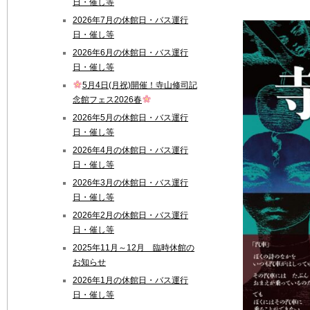
日・催し等
2026年7月の休館日・バス運行
日・催し等
2026年6月の休館日・バス運行
日・催し等
5月4日(月祝)開催！寺山修司記
念館フェス2026春
2026年5月の休館日・バス運行
日・催し等
2026年4月の休館日・バス運行
日・催し等
2026年3月の休館日・バス運行
日・催し等
2026年2月の休館日・バス運行
日・催し等
2025年11月～12月 臨時休館の
お知らせ
2026年1月の休館日・バス運行
日・催し等