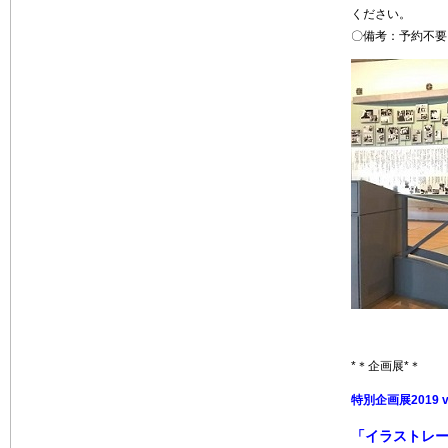
ください。
〇備考：予約不要
*＊企画展*＊
特別企画展2019 vo
「イラストレ