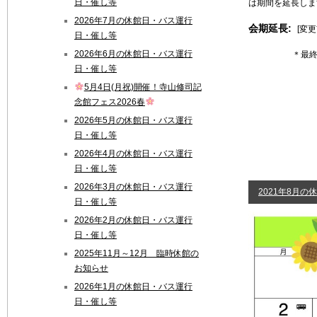
日・催し等
は期間を延長しま
2026年7月の休館日・バス運行
会期延長:
[変更
日・催し等
2026年6月の休館日・バス運行
＊最終
日・催し等
5月4日(月祝)開催！寺山修司記
念館フェス2026春
2026年5月の休館日・バス運行
日・催し等
2026年4月の休館日・バス運行
日・催し等
2026年3月の休館日・バス運行
2021年8月の
日・催し等
2026年2月の休館日・バス運行
日・催し等
2025年11月～12月 臨時休館の
お知らせ
2026年1月の休館日・バス運行
日・催し等