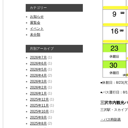
カテゴリー
お知らせ
展覧会
イベント
未分類
月別アーカイブ
2026年7月
(1)
2026年6月
(1)
2026年5月
(1)
2026年4月
(2)
2026年3月
(1)
●休館日：8/23(月)
2026年2月
(1)
●バス運行日：8/1(日
2026年1月
(1)
2025年12月
(1)
三沢市内観光バ
2025年11月
(1)
三沢駅・スカイプ
2025年10月
(1)
2025年9月
(1)
・バス時刻表
2025年8月
(2)