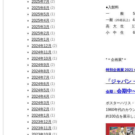
2025年7月
(2)
●入館
料
2025年6月
(2)
一 般 550円
2025年5月
(1)
一般
4
（20名以上）
2025年4月
(2)
高 大 生 11
2025年3月
(1)
小 中 生 6
2025年2月
(1)
2025年1月
(1)
2024年12月
(2)
2024年11月
(1)
2024年10月
(1)
*＊企画展*＊
2024年9月
(2)
特別企画展 2021 v
2024年8月
(1)
2024年7月
(1)
「ジャパン
2024年6月
(1)
2024年5月
(1)
会期中
〜
会期：
2024年4月
(2)
2024年3月
(1)
ポスターハリス・
2024年2月
(1)
1960年代のカ
2024年1月
(1)
約100点を展示
2023年12月
(3)
2023年11月
(1)
2023年10月
(1)